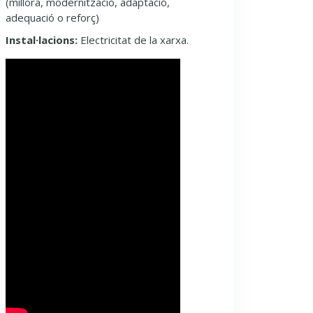
(millora, modernització, adaptació,
adequació o reforç)
Instal·lacions:
Electricitat de la xarxa.