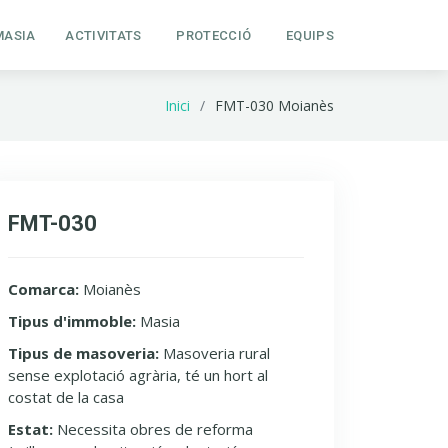
MASIA
ACTIVITATS
PROTECCIÓ
EQUIPS
Inici
FMT-030 Moianès
FMT-030
Comarca:
Moianès
Tipus d'immoble:
Masia
Tipus de masoveria:
Masoveria rural
sense explotació agrària, té un hort al
costat de la casa
Estat:
Necessita obres de reforma