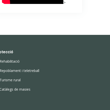
>
otecció
Rehabilitació
Repoblament i teletreball
Turisme rural
Catàlegs de masies