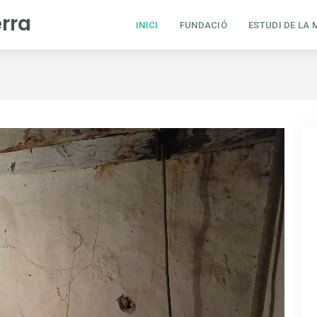
rra
INICI
FUNDACIÓ
ESTUDI DE LA 